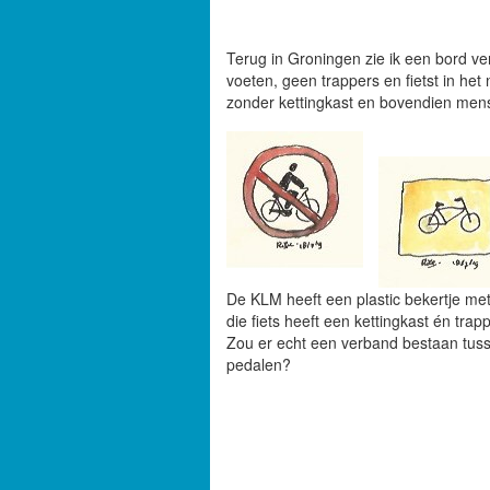
Terug in Groningen zie ik een bord ve
voeten, geen trappers en fietst in het
zonder kettingkast en bovendien mens-l
De KLM heeft een plastic bekertje met 
die fiets heeft een kettingkast én trappe
Zou er echt een verband bestaan tusse
pedalen?