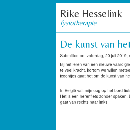
Rike Hesselink
fysiotherapie
De kunst van he
Submitted on: zaterdag, 20 juli 2019,
Bij het leren van een nieuwe vaardigh
te veel kracht, kortom we willen meteen
icoontjes gaat het om de kunst van he
In België valt mijn oog op het bord fi
Het is een herenfiets zonder spaken. De 
gaat van rechts naar links.