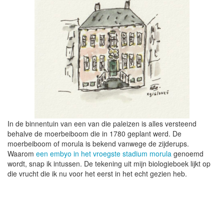
In de binnentuin van een van die paleizen is alles versteend
behalve de moerbeiboom die in 1780 geplant werd. De
moerbeiboom of morula is bekend vanwege de zijderups.
Waarom
een embyo in het vroegste stadium morula
genoemd
wordt, snap ik intussen. De tekening uit mijn biologieboek lijkt op
die vrucht die ik nu voor het eerst in het echt gezien heb.