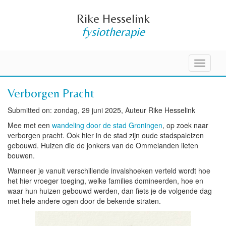
Rike Hesselink
fysiotherapie
Toggle
navigati
Verborgen Pracht
Submitted on: zondag, 29 juni 2025, Auteur Rike Hesselink
Mee met een
wandeling door de stad Groningen
, op zoek naar
verborgen pracht. Ook hier in de stad zijn oude stadspaleizen
gebouwd. Huizen die de jonkers van de Ommelanden lieten
bouwen.
Wanneer je vanuit verschillende invalshoeken verteld wordt hoe
het hier vroeger toeging, welke families domineerden, hoe en
waar hun huizen gebouwd werden, dan fiets je de volgende dag
met hele andere ogen door de bekende straten.