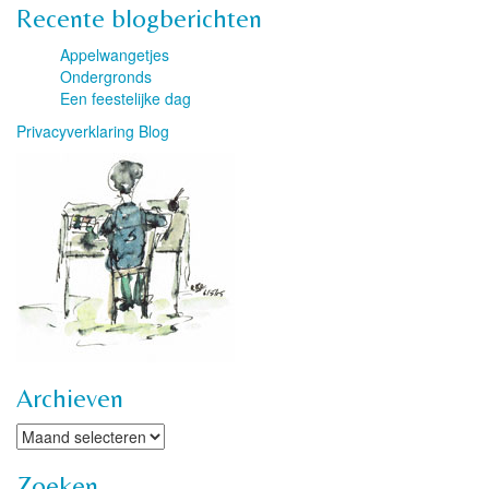
Recente blogberichten
Appelwangetjes
Ondergronds
Een feestelijke dag
Privacyverklaring Blog
Archieven
Archieven
Zoeken