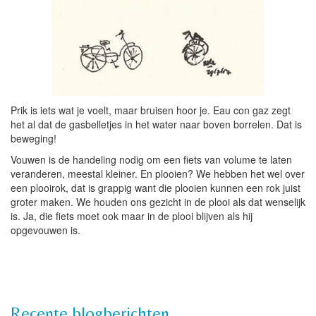
Prik is iets wat je voelt, maar bruisen hoor je. Eau con gaz zegt
het al dat de gasbelletjes in het water naar boven borrelen. Dat is
beweging!
Vouwen is de handeling nodig om een fiets van volume te laten
veranderen, meestal kleiner. En plooien? We hebben het wel over
een plooirok, dat is grappig want die plooien kunnen een rok juist
groter maken. We houden ons gezicht in de plooi als dat wenselijk
is. Ja, die fiets moet ook maar in de plooi blijven als hij
opgevouwen is.
Recente blogberichten