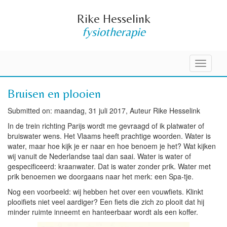
Rike Hesselink
fysiotherapie
Toggle
navigati
Bruisen en plooien
Submitted on: maandag, 31 juli 2017, Auteur Rike Hesselink
In de trein richting Parijs wordt me gevraagd of ik platwater of
bruiswater wens. Het Vlaams heeft prachtige woorden. Water is
water, maar hoe kijk je er naar en hoe benoem je het? Wat kijken
wij vanuit de Nederlandse taal dan saai. Water is water of
gespecificeerd: kraanwater. Dat is water zonder prik. Water met
prik benoemen we doorgaans naar het merk: een Spa-tje.
Nog een voorbeeld: wij hebben het over een vouwfiets. Klinkt
plooifiets niet veel aardiger? Een fiets die zich zo plooit dat hij
minder ruimte inneemt en hanteerbaar wordt als een koffer.