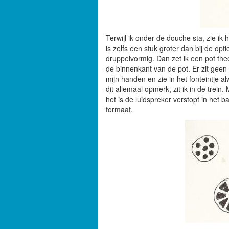
Terwijl ik onder de douche sta, zie ik
is zelfs een stuk groter dan bij de opt
druppelvormig.
Dan zet ik een pot the
de binnenkant van de pot. Er zit geen
mijn handen en zie in het fonteintje 
dit allemaal opmerk, zit ik in de trein
het is de luidspreker verstopt in het b
formaat.