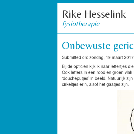
Rike Hesselink
fysiotherapie
Onbewuste geric
Submitted on: zondag, 19 maart 2017,
Bij de opticiën kijk ik naar lettertjes 
Ook letters in een rood en groen vla
‘doucheputjes’ in beeld. Natuurlijk zij
cirkeltjes erin, alsof het gaatjes zijn.