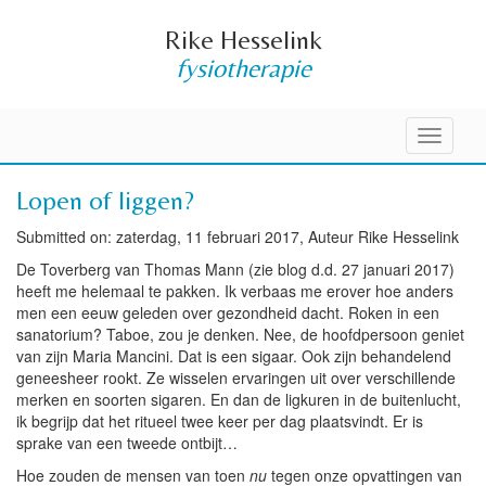
Rike Hesselink
fysiotherapie
Toggle
navigati
Lopen of liggen?
Submitted on: zaterdag, 11 februari 2017, Auteur Rike Hesselink
De Toverberg van Thomas Mann (zie blog d.d. 27 januari 2017)
heeft me helemaal te pakken. Ik verbaas me erover hoe anders
men een eeuw geleden over gezondheid dacht. Roken in een
sanatorium? Taboe, zou je denken. Nee, de hoofdpersoon geniet
van zijn Maria Mancini. Dat is een sigaar. Ook zijn behandelend
geneesheer rookt. Ze wisselen ervaringen uit over verschillende
merken en soorten sigaren. En dan de ligkuren in de buitenlucht,
ik begrijp dat het ritueel twee keer per dag plaatsvindt. Er is
sprake van een tweede ontbijt…
Hoe zouden de mensen van toen
nu
tegen onze opvattingen van