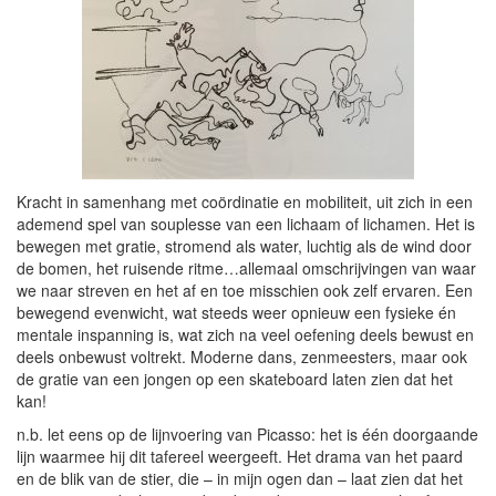
Kracht in samenhang met coördinatie en mobiliteit, uit zich in een
ademend spel van souplesse van een lichaam of lichamen. Het is
bewegen met gratie, stromend als water, luchtig als de wind door
de bomen, het ruisende ritme…allemaal omschrijvingen van waar
we naar streven en het af en toe misschien ook zelf ervaren. Een
bewegend evenwicht, wat steeds weer opnieuw een fysieke én
mentale inspanning is, wat zich na veel oefening deels bewust en
deels onbewust voltrekt. Moderne dans, zenmeesters, maar ook
de gratie van een jongen op een skateboard laten zien dat het
kan!
n.b. let eens op de lijnvoering van Picasso: het is één doorgaande
lijn waarmee hij dit tafereel weergeeft. Het drama van het paard
en de blik van de stier, die – in mijn ogen dan – laat zien dat het