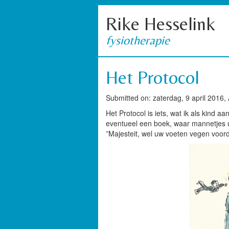
Rike Hesselink
fysiotherapie
Het Protocol
Submitted on: zaterdag, 9 april 2016,
Het Protocol is iets, wat ik als kind a
eventueel een boek, waar mannetjes ui
”Majesteit, wel uw voeten vegen voord