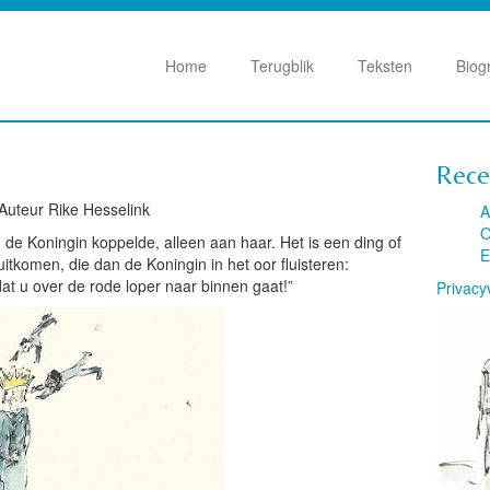
Home
Terugblik
Teksten
Biog
Rece
 Auteur Rike Hesselink
A
O
an de Koningin koppelde, alleen aan haar. Het is een ding of
E
tkomen, die dan de Koningin in het oor fluisteren:
at u over de rode loper naar binnen gaat!”
Privacy