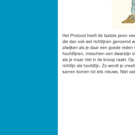
Het Protocol heeft de laatste jaren vee
die dan ook wel richtlijnen genoemd wo
afwijken als je daar een goede reden v
hoofdlijnen, misschien een dwarslijn o
als je maar niet in de knoop raakt. O
richtlijn als hoofdlijn. Zo wordt je cr
samen komen tot iets nieuws. Niet vast