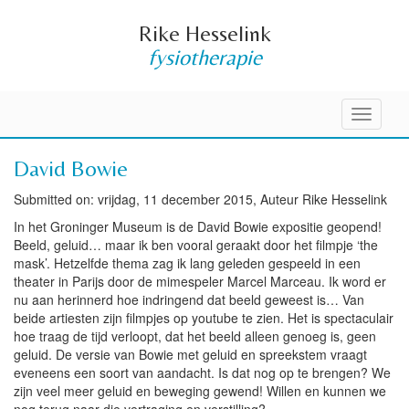
Rike Hesselink
fysiotherapie
Toggle
navigati
David Bowie
Submitted on: vrijdag, 11 december 2015, Auteur Rike Hesselink
In het Groninger Museum is de David Bowie expositie geopend!
Beeld, geluid… maar ik ben vooral geraakt door het filmpje ‘the
mask’. Hetzelfde thema zag ik lang geleden gespeeld in een
theater in Parijs door de mimespeler Marcel Marceau. Ik word er
nu aan herinnerd hoe indringend dat beeld geweest is… Van
beide artiesten zijn filmpjes op youtube te zien. Het is spectaculair
hoe traag de tijd verloopt, dat het beeld alleen genoeg is, geen
geluid. De versie van Bowie met geluid en spreekstem vraagt
eveneens een soort van aandacht. Is dat nog op te brengen? We
zijn veel meer geluid en beweging gewend! Willen en kunnen we