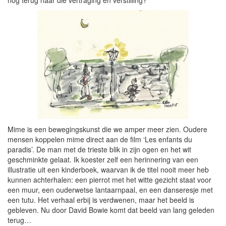
nog terug naar die vertraging en verstilling?
Mime is een bewegingskunst die we amper meer zien. Oudere
mensen koppelen mime direct aan de film ‘Les enfants du
paradis’. De man met de trieste blik in zijn ogen en het wit
geschminkte gelaat. Ik koester zelf een herinnering van een
illustratie uit een kinderboek, waarvan ik de titel nooit meer heb
kunnen achterhalen: een pierrot met het witte gezicht staat voor
een muur, een ouderwetse lantaarnpaal, en een danseresje met
een tutu. Het verhaal erbij is verdwenen, maar het beeld is
gebleven. Nu door David Bowie komt dat beeld van lang geleden
terug…