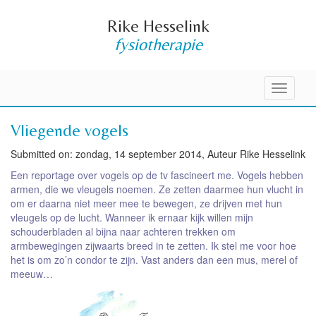
Rike Hesselink
fysiotherapie
Toggle
navigati
Vliegende vogels
Submitted on: zondag, 14 september 2014, Auteur Rike Hesselink
Een reportage over vogels op de tv fascineert me. Vogels hebben
armen, die we vleugels noemen. Ze zetten daarmee hun vlucht in
om er daarna niet meer mee te bewegen, ze drijven met hun
vleugels op de lucht. Wanneer ik ernaar kijk willen mijn
schouderbladen al bijna naar achteren trekken om
armbewegingen zijwaarts breed in te zetten. Ik stel me voor hoe
het is om zo’n condor te zijn. Vast anders dan een mus, merel of
meeuw…