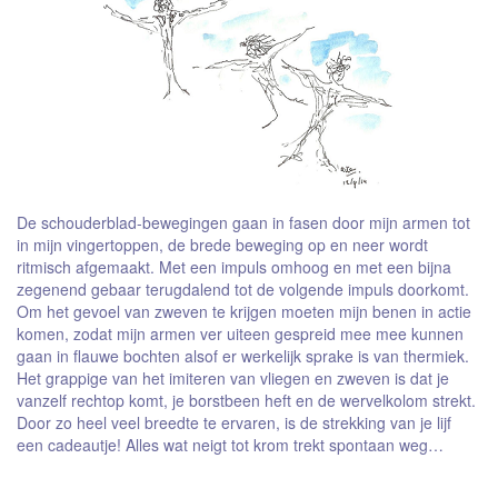
De schouderblad-bewegingen gaan in fasen door mijn armen tot
in mijn vingertoppen, de brede beweging op en neer wordt
ritmisch afgemaakt. Met een impuls omhoog en met een bijna
zegenend gebaar terugdalend tot de volgende impuls doorkomt.
Om het gevoel van zweven te krijgen moeten mijn benen in actie
komen, zodat mijn armen ver uiteen gespreid mee mee kunnen
gaan in flauwe bochten alsof er werkelijk sprake is van thermiek.
Het grappige van het imiteren van vliegen en zweven is dat je
vanzelf rechtop komt, je borstbeen heft en de wervelkolom strekt.
Door zo heel veel breedte te ervaren, is de strekking van je lijf
een cadeautje! Alles wat neigt tot krom trekt spontaan weg…