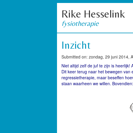
Rike Hesselink
fysiotherapie
Inzicht
Submitted on: zondag, 29 juni 2014, 
Niet altijd zelf de juf te zijn is heerli
Dit keer terug naar het bewegen van
regressietherapie, maar beseffen ho
staan waarheen we willen. Bovendien: