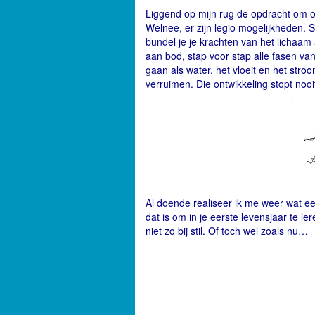
Liggend op mijn rug de opdracht om op
Welnee, er zijn legio mogelijkheden. 
bundel je je krachten van het lichaam a
aan bod, stap voor stap alle fasen v
gaan als water, het vloeit en het str
verruimen. Die ontwikkeling stopt nooit
Al doende realiseer ik me weer wat 
dat is om in je eerste levensjaar te le
niet zo bij stil. Of toch wel zoals nu…