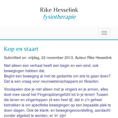
Rike Hesselink
fysiotherapie
Toggle
navigati
Kop en staart
Submitted on: vrijdag, 22 november 2013, Auteur Rike Hesselink
Niet alleen een verhaal heeft een begin en een eind, ook
bewegingen hebben dat.
Begint een beweging al met de gedachte om iets te gaan doen?
Dat is een vraag voor neurowetenschappers en filosofen.
Vioolspelen doe je niet alleen met je vingers en je armen, alles
doet mee vanaf het Fingerspitzengefühl tot in je tenen! Tussen
die tenen en vingertoppen zit een heel lijf, dat in z’n geheel
betrokken is om specifieke bewegingen op een bepaalde plek te
doen slagen. Ook de klank- en bewegingsvoorstelling, aandacht
zonder afgeleid te worden, er ‘in’ zijn!