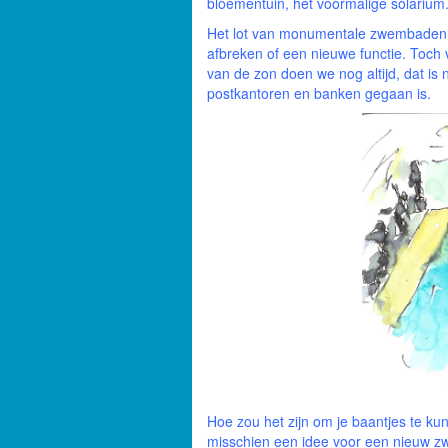
bloementuin, het voormalige solarium
Het lot van monumentale zwembaden, 
afbreken of een nieuwe functie. Toc
van de zon doen we nog altijd, dat is n
postkantoren en banken gegaan is.
Hoe zou het zijn om je baantjes te ku
misschien een idee voor een nieuw 