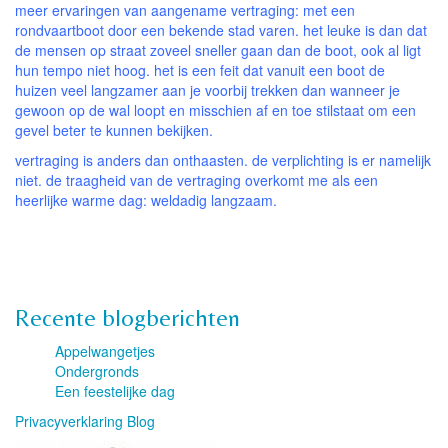
meer ervaringen van aangename vertraging: met een
rondvaartboot door een bekende stad varen. het leuke is dan dat
de mensen op straat zoveel sneller gaan dan de boot, ook al ligt
hun tempo niet hoog. het is een feit dat vanuit een boot de
huizen veel langzamer aan je voorbij trekken dan wanneer je
gewoon op de wal loopt en misschien af en toe stilstaat om een
gevel beter te kunnen bekijken.
vertraging is anders dan onthaasten. de verplichting is er namelijk
niet. de traagheid van de vertraging overkomt me als een
heerlijke warme dag: weldadig langzaam.
Recente blogberichten
Appelwangetjes
Ondergronds
Een feestelijke dag
Privacyverklaring Blog