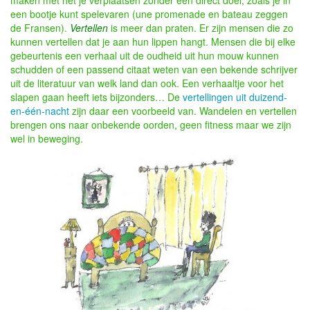
maken met het je verplaatsen zonder een direct doel, zoals je in
een bootje kunt spelevaren (une promenade en bateau zeggen
de Fransen).
Vertellen
is meer dan praten.
Er zijn mensen die zo
kunnen vertellen dat je aan hun lippen hangt. Mensen die bij elke
gebeurtenis een verhaal uit de
oudheid uit hun mouw kunnen
schudden of een passend citaat weten van een bekende schrijver
uit de literatuur van welk land dan ook. E
en verhaaltje voor het
slapen gaan heeft iets bijzonders… De
vertellingen uit duizend-
en-één-nacht
zijn daar een voorbeeld van. Wandelen en vertellen
brengen ons naar onbekende oorden, geen fitness maar we zijn
wel in beweging.