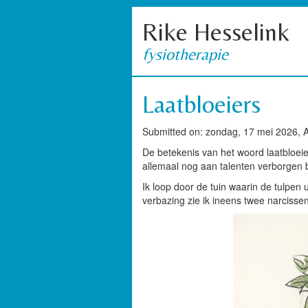
Rike Hesselink
fysiotherapie
Laatbloeiers
Submitted on: zondag, 17 mei 2026, A
De betekenis van het woord laatbloeier 
allemaal nog aan talenten verborgen bl
Ik loop door de tuin waarin de tulpen u
verbazing zie ik ineens twee narcissen