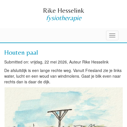
Rike Hesselink
fysiotherapie
Toggle
navigati
Houten paal
Submitted on: vrijdag, 22 mei 2026, Auteur Rike Hesselink
De afsluitdijk is een lange rechte weg. Vanuit Friesland zie je links
water, lucht en een woud van windmolens. Gaat je blik even naar
rechts dan is daar de dijk.