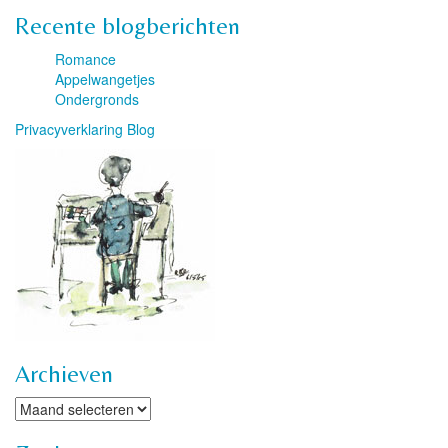
Recente blogberichten
Romance
Appelwangetjes
Ondergronds
Privacyverklaring Blog
Archieven
Archieven