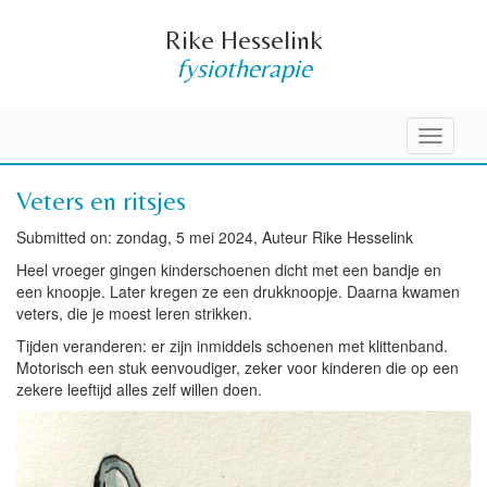
Rike Hesselink
fysiotherapie
Toggle
navigati
Veters en ritsjes
Submitted on: zondag, 5 mei 2024, Auteur Rike Hesselink
Heel vroeger gingen kinderschoenen dicht met een bandje en
een knoopje. Later kregen ze een drukknoopje. Daarna kwamen
veters, die je moest leren strikken.
Tijden veranderen: er zijn inmiddels schoenen met klittenband.
Motorisch een stuk eenvoudiger, zeker voor kinderen die op een
zekere leeftijd alles zelf willen doen.