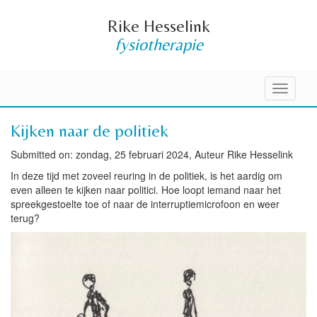
Rike Hesselink
fysiotherapie
Toggle
navigati
Kijken naar de politiek
Submitted on: zondag, 25 februari 2024, Auteur Rike Hesselink
In deze tijd met zoveel reuring in de politiek, is het aardig om
even alleen te kijken naar politici. Hoe loopt iemand naar het
spreekgestoelte toe of naar de interruptiemicrofoon en weer
terug?