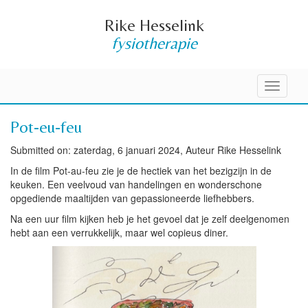
Rike Hesselink
fysiotherapie
Toggle
navigati
Pot-eu-feu
Submitted on: zaterdag, 6 januari 2024, Auteur Rike Hesselink
In de film Pot-au-feu zie je de hectiek van het bezigzijn in de
keuken. Een veelvoud van handelingen en wonderschone
opgediende maaltijden van gepassioneerde liefhebbers.
Na een uur film kijken heb je het gevoel dat je zelf deelgenomen
hebt aan een verrukkelijk, maar wel copieus diner.