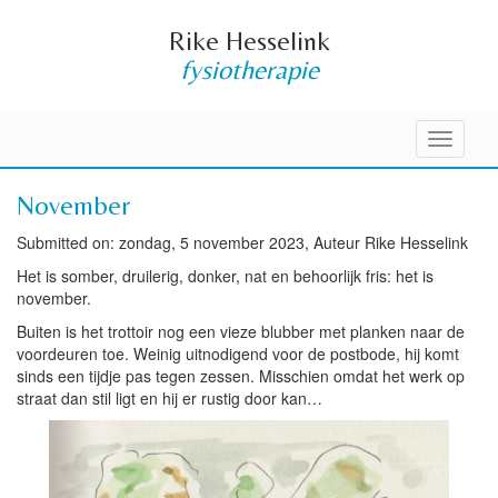
Rike Hesselink
fysiotherapie
Toggle
navigati
November
Submitted on: zondag, 5 november 2023, Auteur Rike Hesselink
Het is somber, druilerig, donker, nat en behoorlijk fris: het is
november.
Buiten is het trottoir nog een vieze blubber met planken naar de
voordeuren toe. Weinig uitnodigend voor de postbode, hij komt
sinds een tijdje pas tegen zessen. Misschien omdat het werk op
straat dan stil ligt en hij er rustig door kan…