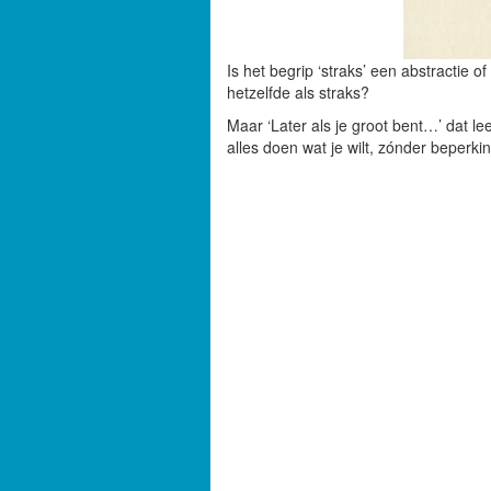
Is het begrip ‘straks’ een abstractie of
hetzelfde als straks?
Maar ‘Later als je groot bent…’ dat 
alles doen wat je wilt, zónder beperk