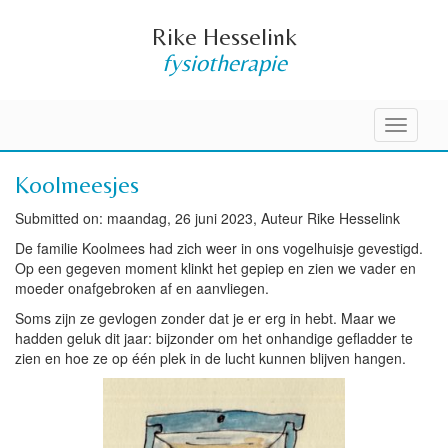
Rike Hesselink
fysiotherapie
Toggle
navigati
Koolmeesjes
Submitted on: maandag, 26 juni 2023, Auteur Rike Hesselink
De familie Koolmees had zich weer in ons vogelhuisje gevestigd.
Op een gegeven moment klinkt het gepiep en zien we vader en
moeder onafgebroken af en aanvliegen.
Soms zijn ze gevlogen zonder dat je er erg in hebt. Maar we
hadden geluk dit jaar: bijzonder om het onhandige gefladder te
zien en hoe ze op één plek in de lucht kunnen blijven hangen.