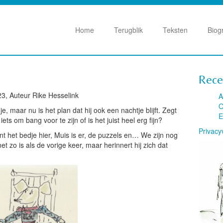
Home
Terugblik
Teksten
Biog
Rece
23, Auteur Rike Hesselink
A
O
, maar nu is het plan dat hij ook een nachtje blijft. Zegt
E
s om bang voor te zijn of is het juist heel erg fijn?
Privacy
nt het bedje hier, Muis is er, de puzzels en… We zijn nog
t zo is als de vorige keer, maar herinnert hij zich dat