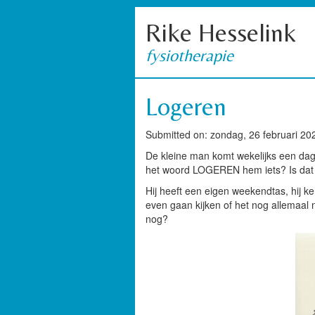
Rike Hesselink
fysiotherapie
Logeren
Submitted on: zondag, 26 februari 20
De kleine man komt wekelijks een dagje
het woord LOGEREN hem iets? Is dat iet
Hij heeft een eigen weekendtas, hij ke
even gaan kijken of het nog allemaal ne
nog?