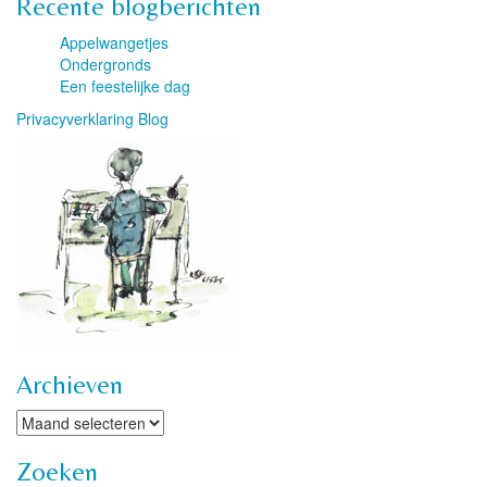
Recente blogberichten
Appelwangetjes
Ondergronds
Een feestelijke dag
Privacyverklaring Blog
Archieven
Archieven
Zoeken