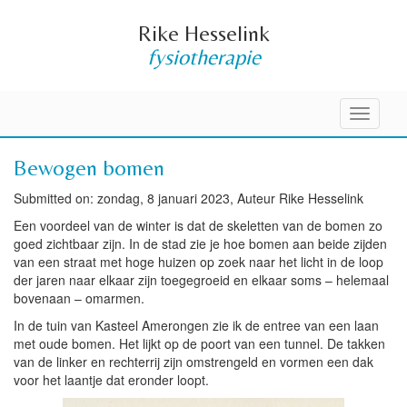
Rike Hesselink
fysiotherapie
Toggle
navigati
Bewogen bomen
Submitted on: zondag, 8 januari 2023, Auteur Rike Hesselink
Een voordeel van de winter is dat de skeletten van de bomen zo
goed zichtbaar zijn. In de stad zie je hoe bomen aan beide zijden
van een straat met hoge huizen op zoek naar het licht in de loop
der jaren naar elkaar zijn toegegroeid en elkaar soms – helemaal
bovenaan – omarmen.
In de tuin van Kasteel Amerongen zie ik de entree van een laan
met oude bomen. Het lijkt op de poort van een tunnel. De takken
van de linker en rechterrij zijn omstrengeld en vormen een dak
voor het laantje dat eronder loopt.