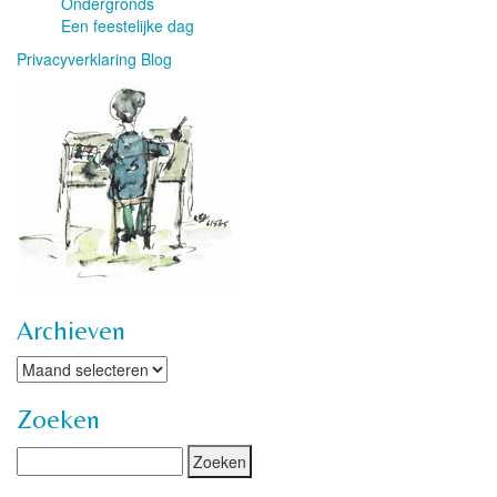
Ondergronds
Een feestelijke dag
Privacyverklaring Blog
Archieven
Archieven
Zoeken