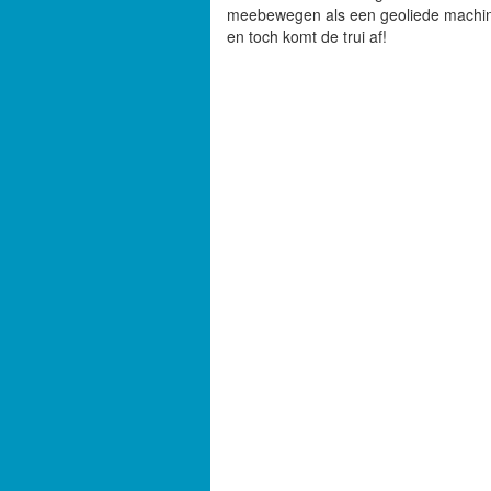
meebewegen als een geoliede machine.
en toch komt de trui af!