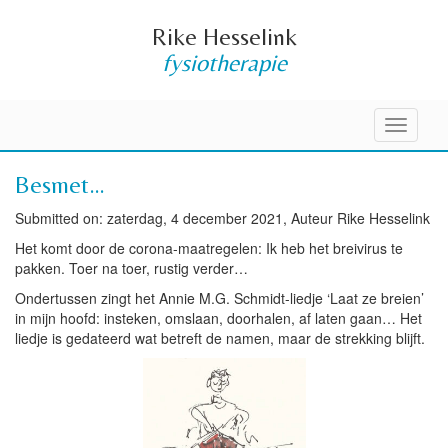
Rike Hesselink
fysiotherapie
Toggle
navigati
Besmet…
Submitted on: zaterdag, 4 december 2021, Auteur Rike Hesselink
Het komt door de corona-maatregelen: Ik heb het breivirus te
pakken. Toer na toer, rustig verder…
Ondertussen zingt het Annie M.G. Schmidt-liedje ‘Laat ze breien’
in mijn hoofd: insteken, omslaan, doorhalen, af laten gaan… Het
liedje is gedateerd wat betreft de namen, maar de strekking blijft.