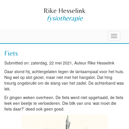
Rike Hesselink
fysiotherapie
Toggle
navigati
Fiets
Submitted on: zaterdag, 22 mei 2021, Auteur Rike Hesselink
Daar stond hij, achtergelaten tegen de lantaarnpaal voor het huis.
Nog wel op slot gezet, maar niet met het hangslot. Dat hing
treurig ongebruikt om de stang van het zadel. De achterband was
lek.
Er gingen weken overheen. De fiets werd niet opgehaald, de fiets
leek een beetje te verloederen. Die blik van ons ‘wat moet die
fiets daar?’ deed ook geen goed.