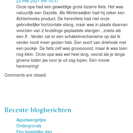
22 mei 2021 om 10:37
Onze opa had een geweldige grote bizarre fiets. Het was
natuurlijk een Gazelle. Als Winterswijker had hij zeker een
Achterhoeks product. De herenfiets had niet onze
gebruikelijke horizontale stang, maar was in plaats daarvan
voorzien van 2 kruislings geplaatste stangen , zoiets als
een X . Verder zat er een schakelmechanisme op dat ik
verder nooit meer gezien heb. Een soort van driehoek met
een pookje. De fiets zelf was grooooooot, maar ik was toen
nog klein. Onze opa was wel heel lang, vooral als je lange
groene loden jas voor je uit zag lopen. Een mooie
herinnering!
Comments are closed.
Recente blogberichten
Appelwangetjes
Ondergronds
Een feestelijke dag