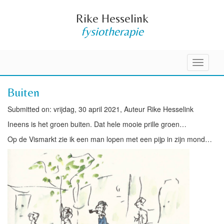
Rike Hesselink
fysiotherapie
Toggle
navigati
Buiten
Submitted on: vrijdag, 30 april 2021, Auteur Rike Hesselink
Ineens is het groen buiten. Dat hele mooie prille groen…
Op de Vismarkt zie ik een man lopen met een pijp in zijn mond…