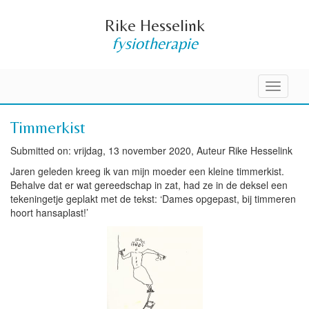
Rike Hesselink
fysiotherapie
Toggle
navigati
Timmerkist
Submitted on: vrijdag, 13 november 2020, Auteur Rike Hesselink
Jaren geleden kreeg ik van mijn moeder een kleine timmerkist.
Behalve dat er wat gereedschap in zat, had ze in de deksel een
tekeningetje geplakt met de tekst: ‘Dames opgepast, bij timmeren
hoort hansaplast!’