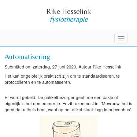
Rike Hesselink
fysiotherapie
Toggle
navigati
Automatisering
Submitted on: zaterdag, 27 juni 2020, Auteur Rike Hesselink
Het kan ongelofelijk praktisch zijn om te standaardiseren, te
protocolleren en te automatiseren.
Er wordt gebeld. De pakketbezorger geeft me een pakje of
eigenlijk is het een emmertje. Er zit rozenmest in. ‘Mevrouw, het is
goed dat u thuis bent, want op het etiket staat: bgg in brievenbus’.