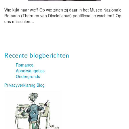
Wie kijkt naar wie? Op wie zitten zij daar in het Museo Nazionale
Romano (Thermen van Diocletianus) pontificaal te wachten? Op
ons misschien…
Recente blogberichten
Romance
Appelwangetjes
Ondergronds
Privacyverklaring Blog