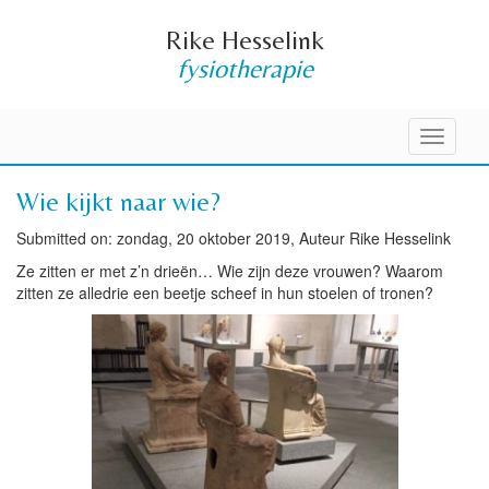
Rike Hesselink
fysiotherapie
Toggle
navigati
Wie kijkt naar wie?
Submitted on: zondag, 20 oktober 2019, Auteur Rike Hesselink
Ze zitten er met z’n drieën… Wie zijn deze vrouwen? Waarom
zitten ze alledrie een beetje scheef in hun stoelen of tronen?