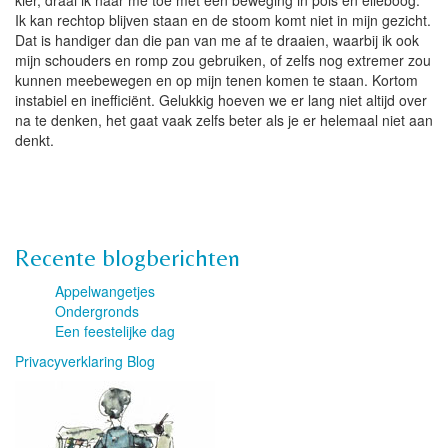
kier, draai ik naar me toe met een beweging in pols en elleboog.
Ik kan rechtop blijven staan en de stoom komt niet in mijn gezicht.
Dat is handiger dan die pan van me af te draaien, waarbij ik ook
mijn schouders en romp zou gebruiken, of zelfs nog extremer zou
kunnen meebewegen en op mijn tenen komen te staan. Kortom
instabiel en inefficiënt. Gelukkig hoeven we er lang niet altijd over
na te denken, het gaat vaak zelfs beter als je er helemaal niet aan
denkt.
Recente blogberichten
Appelwangetjes
Ondergronds
Een feestelijke dag
Privacyverklaring Blog