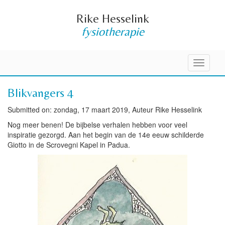
Rike Hesselink
fysiotherapie
Toggle
navigati
Blikvangers 4
Submitted on: zondag, 17 maart 2019, Auteur Rike Hesselink
Nog meer benen! De bijbelse verhalen hebben voor veel
inspiratie gezorgd. Aan het begin van de 14e eeuw schilderde
Giotto in de Scrovegni Kapel in Padua.