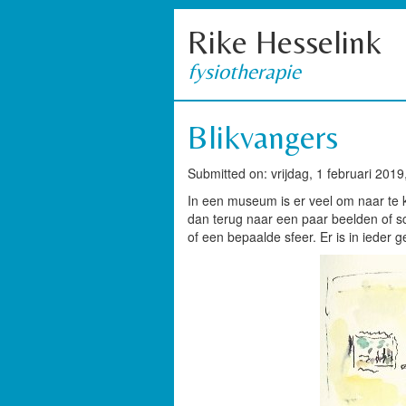
Rike Hesselink
fysiotherapie
Blikvangers
Submitted on: vrijdag, 1 februari 2019
In een museum is er veel om naar te k
dan terug naar een paar beelden of sc
of een bepaalde sfeer. Er is in ieder g