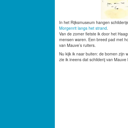
In het Rijksmuseum hangen schilderi
Morgenrit langs het strand
.
Van de zomer fietste ik door het Haa
mensen waren. Een breed pad met hog
van Mauve’s ruiters.
Nu kijk ik naar buiten: de bomen zijn
zie ik ineens dat schilderij van Mauv