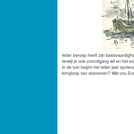
Ieder beroep heeft zijn basisvaardighe
terwijl je ook vooruitgang wil en het 
In de tuin begint het ieder jaar opnie
kringloop van seizoenen? Wat zou E