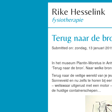
Rike Hesselink
fysiotherapie
Terug naar de br
Submitted on: zondag, 13 januari 201
In het museum Plantin-Moretus in An
‘Terug naar de bron’. Naar welke bro
Terug naar de veilige wereld van je 
Sonneveld en nu zelfs te horen bij ee
– weliswaar uitgerust met een motor –
de huidige containerschepen…