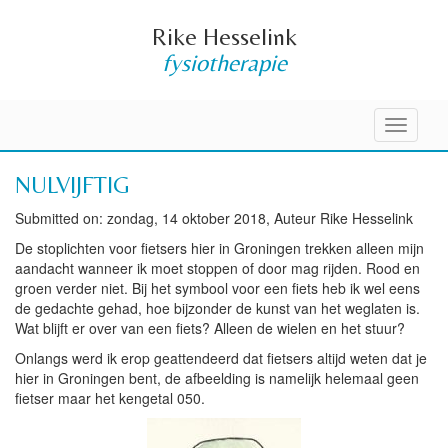
Rike Hesselink
fysiotherapie
Toggle
navigati
NULVIJFTIG
Submitted on: zondag, 14 oktober 2018, Auteur Rike Hesselink
De stoplichten voor fietsers hier in Groningen trekken alleen mijn
aandacht wanneer ik moet stoppen of door mag rijden. Rood en
groen verder niet. Bij het symbool voor een fiets heb ik wel eens
de gedachte gehad, hoe bijzonder de kunst van het weglaten is.
Wat blijft er over van een fiets? Alleen de wielen en het stuur?
Onlangs werd ik erop geattendeerd dat fietsers altijd weten dat je
hier in Groningen bent, de afbeelding is namelijk helemaal geen
fietser maar het kengetal 050.