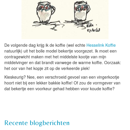
De volgende dag krijg ik de koffie (wel echte
Hesselink Koffie
natuurlijk) uit het bolle model bekertje voorgezet. Ik moet een
contragewicht maken met het middelste kootje van mijn
middelvinger en dat brandt vanwege de warme koffie. Oorzaak:
het oor van het kopje zit op de verkeerde plek!
Kieskeurig? Nee, een verschroeid gevoel van een vingerkootje
hoort niet bij een lekker bakkie koffie! Of zou de vormgever van
dat bekertje een voorkeur gehad hebben voor koude koffie?
Recente blogberichten