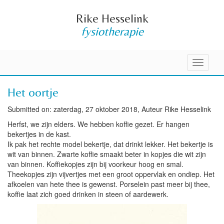
Rike Hesselink
fysiotherapie
Toggle
navigati
Het oortje
Submitted on: zaterdag, 27 oktober 2018, Auteur Rike Hesselink
Herfst, we zijn elders. We hebben koffie gezet. Er hangen
bekertjes in de kast.
Ik pak het rechte model bekertje, dat drinkt lekker. Het bekertje is
wit van binnen. Zwarte koffie smaakt beter in kopjes die wit zijn
van binnen. Koffiekopjes zijn bij voorkeur hoog en smal.
Theekopjes zijn vijvertjes met een groot oppervlak en ondiep. Het
afkoelen van hete thee is gewenst. Porselein past meer bij thee,
koffie laat zich goed drinken in steen of aardewerk.