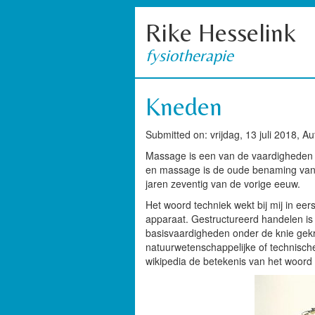
Rike Hesselink
fysiotherapie
Kneden
Submitted on: vrijdag, 13 juli 2018, A
Massage is een van de vaardigheden 
en massage is de oude benaming van 
jaren zeventig van de vorige eeuw.
Het woord techniek wekt bij mij
in eer
apparaat.
Gestructureerd handelen is
basisvaardigheden onder de knie gek
natuurwetenschappelijke of technis
wikipedia de betekenis van het woord