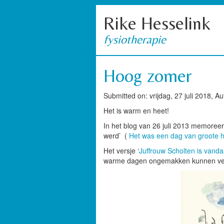
Rike Hesselink
fysiotherapie
Hoog zomer
Submitted on: vrijdag, 27 juli 2018, A
Het is warm en heet!
In het blog van 26 juli 2013 memoreer 
werd’ (
Het was een dag van groote he
Het versje ‘
Juffrouw Scholten is vand
warme dagen ongemakken kunnen v