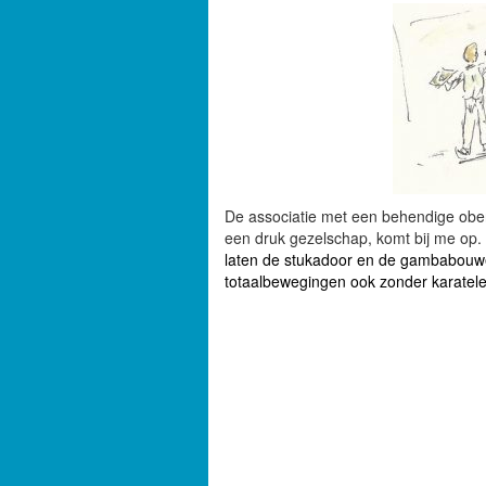
De associatie met een behendige ober,
een druk gezelschap, komt bij me op.
laten de stukadoor en de gambabouwer
totaalbewegingen ook zonder karatel