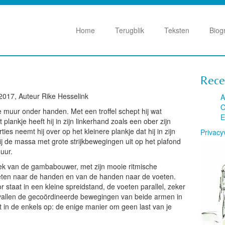
Home
Terugblik
Teksten
Biog
Rece
2017, Auteur Rike Hesselink
A
O
 muur onder handen. Met een troffel schept hij wat
E
 plankje heeft hij in zijn linkerhand zoals een ober zijn
ies neemt hij over op het kleinere plankje dat hij in zijn
Privacy
j de massa met grote strijkbewegingen uit op het plafond
muur.
iek van de gambabouwer, met zijn mooie ritmische
ten naar de handen en van de handen naar de voeten.
r staat in een kleine spreidstand, de voeten parallel, zeker
m vallen de gecoördineerde bewegingen van beide armen in
in de enkels op: de enige manier om geen last van je