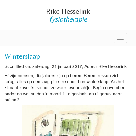
Rike Hesselink
fysiotherapie
Toggle
navigati
Winterslaap
Submitted on: zaterdag, 21 januari 2017, Auteur Rike Hesselink
Er zijn mensen, die jaloers zijn op beren. Beren trekken zich
terug, alles op een laag pitje: ze doen hun winterslaap. Als het
klimaat zover is, komen ze weer tevoorschijn.
Begin november
onder de wol en dan in maart fit, afgeslankt en uitgerust naar
buiten?