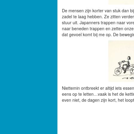
De mensen zijn korter van stuk dan bij 
zadel te laag hebben. Ze zitten verde
stuur uit. Japanners trappen naar vor
naar beneden trappen en zetten onze
dat gevoel komt bij me op. De bewegin
Niettemin ontbreekt er altijd iets ess
eens op te letten…vaak is het de ketti
even niet, de dagen zijn kort, het loo