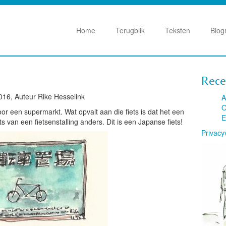
Home
Terugblik
Teksten
Biog
Rece
016, Auteur Rike Hesselink
A
O
or een supermarkt. Wat opvalt aan die fiets is dat het een
E
ets van een fietsenstalling anders. Dit is een Japanse fiets!
Privacy