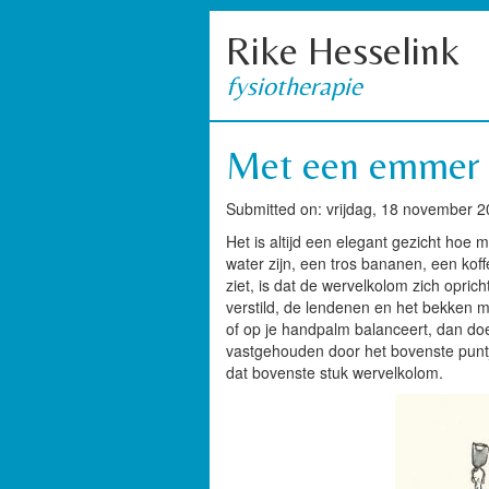
Rike Hesselink
fysiotherapie
Met een emmer 
Submitted on: vrijdag, 18 november 2
Het is altijd een elegant gezicht ho
water zijn, een tros bananen, een kof
ziet, is dat de wervelkolom zich oprich
verstild, de lendenen en het bekken 
of op je handpalm balanceert, dan doe 
vastgehouden door het bovenste puntje
dat bovenste stuk wervelkolom.