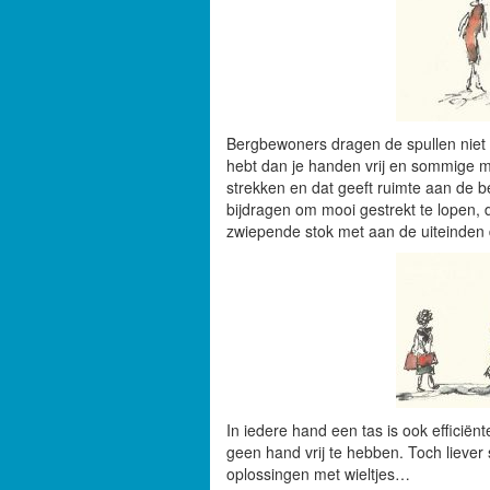
Bergbewoners dragen de spullen niet 
hebt dan je handen vrij en sommige m
strekken en dat geeft ruimte aan de
bijdragen om mooi gestrekt te lopen, 
zwiepende stok met aan de uiteinden
In iedere hand een tas is ook efficië
geen hand vrij te hebben. Toch liever 
oplossingen met wieltjes…