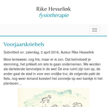
Rike Hesselink
fysiotherapie
Toggle
navigati
Voorjaarskriebels
Submitted on: zaterdag, 2 april 2016, Auteur Rike Hesselink
Mooi lenteweer, nog fris, maar er is zon. Dat beïnvloedt je
stemming, het prikkelt om iets te gaan ondernemen. We worden
als dartelende lammetjes in de wei! De ene ruimt zijn tuin op, de
ander gaat de stad in voor een vrolijke trui, de volgende pakt de
fiets, nog weer iemand koestert het zonnetje op een bankje in het
plantsoen…