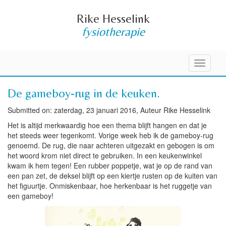
Rike Hesselink
fysiotherapie
Toggle
navigati
De gameboy-rug in de keuken.
Submitted on: zaterdag, 23 januari 2016, Auteur Rike Hesselink
Het is altijd merkwaardig hoe een thema blijft hangen en dat je
het steeds weer tegenkomt. Vorige week heb ik de gameboy-rug
genoemd. De rug, die naar achteren uitgezakt en gebogen is om
het woord krom niet direct te gebruiken. In een keukenwinkel
kwam ik hem tegen! Een rubber poppetje, wat je op de rand van
een pan zet, de deksel blijft op een kiertje rusten op de kuiten van
het figuurtje. Onmiskenbaar, hoe herkenbaar is het ruggetje van
een gameboy!