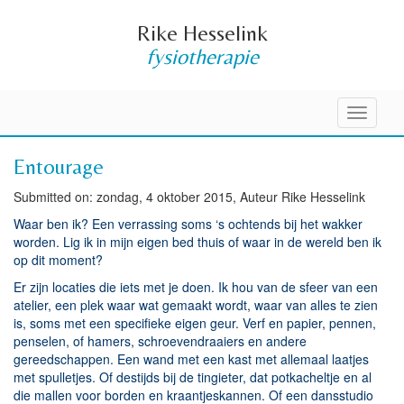
Rike Hesselink
fysiotherapie
Toggle
navigati
Entourage
Submitted on: zondag, 4 oktober 2015, Auteur Rike Hesselink
Waar ben ik? Een verrassing soms ‘s ochtends bij het wakker
worden. Lig ik in mijn eigen bed thuis of waar in de wereld ben ik
op dit moment?
Er zijn locaties die iets met je doen. Ik hou van de sfeer van een
atelier, een plek waar wat gemaakt wordt, waar van alles te zien
is, soms met een specifieke eigen geur. Verf en papier, pennen,
penselen, of hamers, schroevendraaiers en andere
gereedschappen. Een wand met een kast met allemaal laatjes
met spulletjes. Of destijds bij de tingieter, dat potkacheltje en al
die mallen voor borden en kraantjeskannen. Of een dansstudio