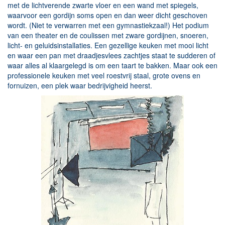
met de lichtverende zwarte vloer en een wand met spiegels,
waarvoor een gordijn soms open en dan weer dicht geschoven
wordt. (Niet te verwarren met een gymnastiekzaal!) Het podium
van een theater en de coulissen met zware gordijnen, snoeren,
licht- en geluidsinstallaties. Een gezellige keuken met mooi licht
en waar een pan met draadjesvlees zachtjes staat te sudderen of
waar alles al klaargelegd is om een taart te bakken. Maar ook een
professionele keuken met veel roestvrij staal, grote ovens en
fornuizen, een plek waar bedrijvigheid heerst.