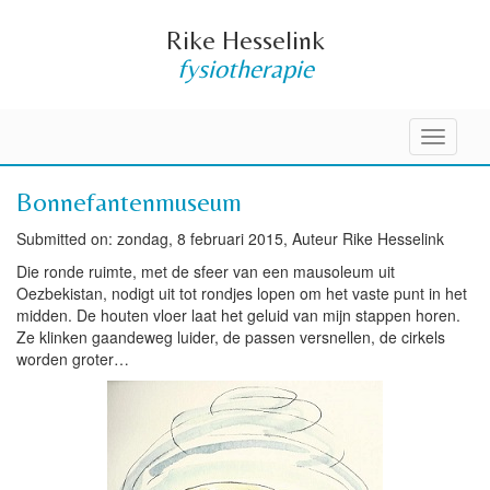
Rike Hesselink
fysiotherapie
Toggle
navigati
Bonnefantenmuseum
Submitted on: zondag, 8 februari 2015, Auteur Rike Hesselink
Die ronde ruimte, met de sfeer van een mausoleum uit
Oezbekistan, nodigt uit tot rondjes lopen om het vaste punt in het
midden. De houten vloer laat het geluid van mijn stappen horen.
Ze klinken gaandeweg luider, de passen versnellen, de cirkels
worden groter…