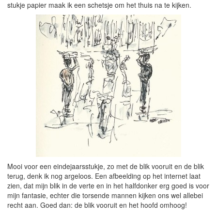
stukje papier maak ik een schetsje om het thuis na te kijken.
Mooi voor een eindejaarsstukje, zo met de blik vooruit en de blik
terug, denk ik nog argeloos. Een afbeelding op het internet laat
zien, dat mijn blik in de verte en in het halfdonker erg goed is voor
mijn fantasie, echter die torsende mannen kijken ons wel allebei
recht aan. Goed dan: de blik vooruit en het hoofd omhoog!