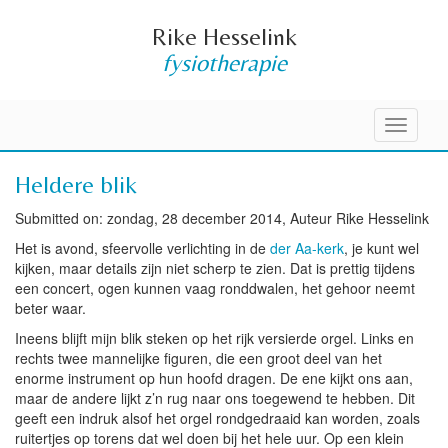
Rike Hesselink
fysiotherapie
Toggle
navigati
Heldere blik
Submitted on: zondag, 28 december 2014, Auteur Rike Hesselink
Het is avond, sfeervolle verlichting in de
der Aa-kerk
, je kunt wel
kijken, maar details zijn niet scherp te zien. Dat is prettig tijdens
een concert, ogen kunnen vaag ronddwalen, het gehoor neemt
beter waar.
Ineens blijft mijn blik steken op het rijk versierde orgel. Links en
rechts twee mannelijke figuren, die een groot deel van het
enorme instrument op hun hoofd dragen. De ene kijkt ons aan,
maar de andere lijkt z’n rug naar ons toegewend te hebben. Dit
geeft een indruk alsof het orgel rondgedraaid kan worden, zoals
ruitertjes op torens dat wel doen bij het hele uur. Op een klein