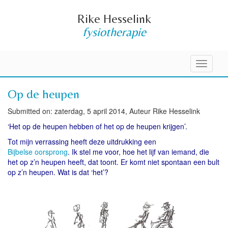
Rike Hesselink
fysiotherapie
Toggle
navigati
Op de heupen
Submitted on: zaterdag, 5 april 2014, Auteur Rike Hesselink
‘Het op de heupen hebben of het op de heupen krijgen’.
Tot mijn verrassing heeft deze uitdrukking een
Bijbelse oorsprong
.
Ik stel me voor, hoe het lijf van iemand, die
het op z’n heupen heeft, dat toont. Er komt niet spontaan een bult
op z’n heupen. Wat is dat ‘het’?